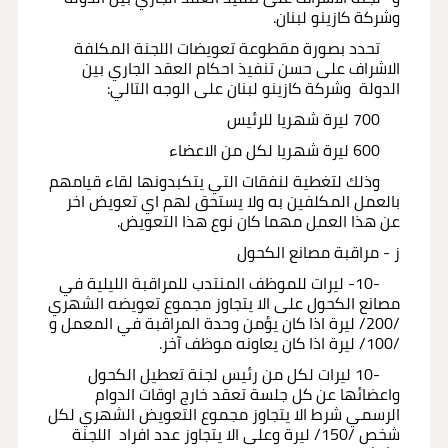
وشركة كازينو لبنان.
تحدد بصورة مقطوعة تعويضات اللجنة المكلفة
الاشراف على حسن تنفيذ احكام العقد الجاري بين
الدولة وشركة كازينو لبنان على الوجه التالي:
700 ليرة شهريا للرئيس
600 ليرة شهريا لكل من الاعضاء
وذلك لتغطية لنفقات التي يتكبدونها لقاء قيامهم
بالعمل المكلفين به ولا يستحق لهم اي تعويض اخر
عن هذا العمل مهما كان نوع هذا التعويض.
ز - مراقبة مصانع الكحول
-10- ليرات للموظف المنتدب للمراقبة الليلية في
مصانع الكحول على الا يتجاوز مجموع تعويضه الشهري
/200/ ليرة اذا كان يؤمن وحدة المراقبة في المعمل و
/100/ ليرة اذا كان يعاونه موظف آخر.
-10 ليرات لكل من رئيس لجنة تعطيل الكحول
واعضائها عن كل جلسة تعقد خارج اوقات الدوام
الرسمي شرط الا يتجاوز مجموع التعويض الشهري لكل
شخص /150/ ليرة وعلى الا يتجاوز عدد افراد اللجنة