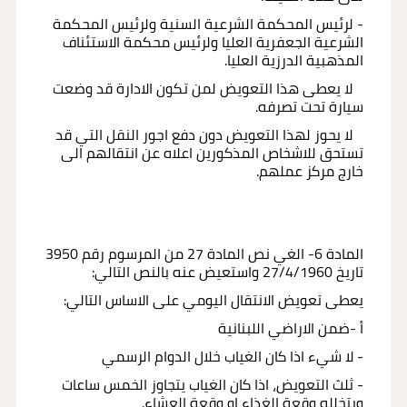
- لرئيس المحكمة الشرعية السنية ولرئيس المحكمة
الشرعية الجعفرية العليا ولرئيس محكمة الاستئناف
المذهبية الدرزية العليا.
لا يعطى هذا التعويض لمن تكون الادارة قد وضعت
سيارة تحت تصرفه.
لا يحوز لهذا التعويض دون دفع اجور النقل التي قد
تستحق للاشخاص المذكورين اعلاه عن انتقالهم الى
خارج مركز عملهم.
المادة 6- الغي نص المادة 27 من المرسوم رقم 3950
تاريخ 27/4/1960 واستعيض عنه بالنص التالي:
يعطى تعويض الانتقال اليومي على الاساس التالي:
أ -ضمن الاراضي اللبنانية
- لا شيء اذا كان الغياب خلال الدوام الرسمي
- ثلث التعويض، اذا كان الغياب يتجاوز الخمس ساعات
ويتخلله وقعة الغذاء او وقعة العشاء.