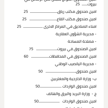
بيروت........ 25
امين صندوق مكتب رياق..........................
............ 25
امين صندوق مكتب القاع...................................... 25
امناء الصناديق في المراكز الاخرى ........................... 25
- مديرية الشؤون العقارية
- مصلحة المساحة
امين الصندوق في بيروت............................. 75
امين الصندوق في المحافظات......................... 60
- مديرية اليانصيب الوظني
امين صندوق.......................................... 50
ب- وزارة الخارجية والمغتربين
امين صندوق الواردات ..............................50
ج - وزارة البريد والبرق والهاتف
امين صندوق الواردات .............................50