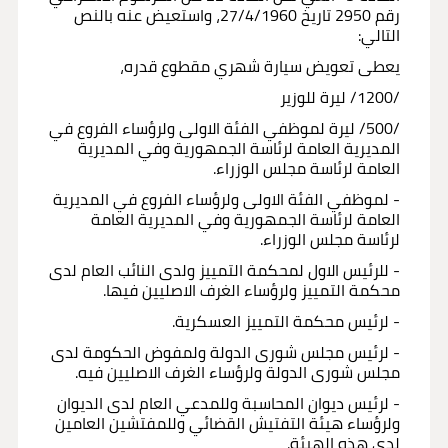
رقم 2950 تاريخ 27/4/1960، واستعيض عنه بالنص
التالي:
يعطى تعويض سيارة شهري مقطوع قدره،
/1200/ ليرة للوزير
/500/ ليرة لموظفي الفئة الاولى ولرؤساء الفروع في
المديرية العامة لرئاسة الجمهورية وفي المديرية
العامة لرئاسة مجلس الوزراء.
- لموظفي الفئة الاولى ولرؤساء الفروع في المديرية
العامة لرئاسة الجمهورية وفي المديرية العامة
لرئاسة مجلس الوزراء.
- للرئيس الاول لمحكمة التمييز ولدى النائب العام لدى
محكمة التمييز ولرؤساء الغرف الاصليين فيها.
- لرئيس محكمة التمييز العسكرية.
- لرئيس مجلس شورى الدولة ولمفوض الحكومة لدى
مجلس شورى الدولة ولرؤساء الغرف الاصليين فيه.
- لرئيس ديوان المحاسبة وللمدعي العام لدى الديوان
ولرؤساء هيئة التفتيش القضائي وللمفتشين العامين
لدى هذه الهيئة.