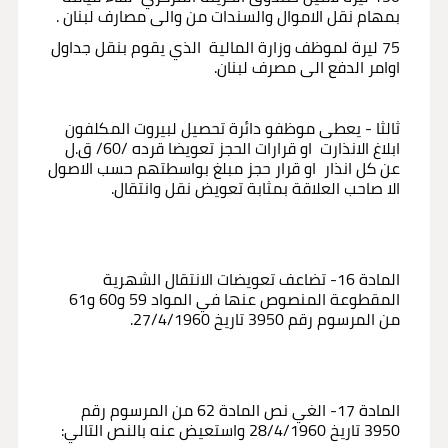
بمهام نقل الاموال والسندات من والى مصارف لبنان .
75 ليرة لموظف وزارة المالية الذي يقوم بنقل جداول
اوامر الدفع الى مصرف لبنان.
ثالثا - يعطى موظفو دائرة تحصيل لبيروت المكلفون
ابلاغ الانذارت او قرارات الحجز تعويضا قرده /60/ ق.ل
عن كل انذار او قرار حجز مبلغ بواسطتهم حسب الاصول
الا صاحب العلاقة بمثابة تعويض نقل وانتقال.
المادة 16- تضاعف تعويضات الانتقال الشهرية
المقطوعة المنصوص عنها في المواد 59 و60 و61
من المرسوم رقم 3950 تاريخ 27/4/1960.
المادة 17- الغي نص المادة 62 من المرسوم رقم
3950 تاريخ 28/4/1960 واستعيض عنه بالنص التالي: