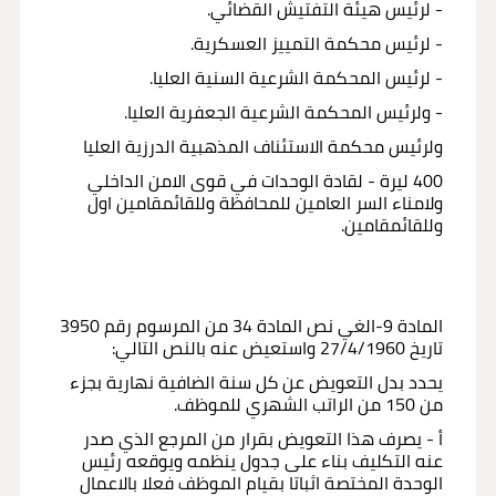
- لرئيس هيئة التفتيش القضائي.
- لرئيس محكمة التمييز العسكرية.
- لرئيس المحكمة الشرعية السنية العليا.
- ولرئيس المحكمة الشرعية الجعفرية العليا.
ولرئيس محكمة الاستئناف المذهبية الدرزية العليا
400 ليرة - لقادة الوحدات في قوى الامن الداخلي
ولامناء السر العامين للمحافظة وللقائمقامين اول
وللقائمقامين.
المادة 9-الغي نص المادة 34 من المرسوم رقم 3950
تاريخ 27/4/1960 واستعيض عنه بالنص التالي:
يحدد بدل التعويض عن كل سنة الضافية نهارية بجزء
من 150 من الراتب الشهري للموظف.
أ - يصرف هذا التعويض بقرار من المرجع الذي صدر
عنه التكليف بناء على جدول ينظمه ويوقعه رئيس
الوحدة المختصة اثباتا بقيام الموظف فعلا بالاعمال