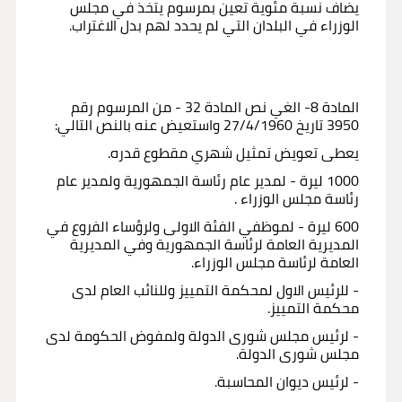
يضاف نسبة مئوية تعين بمرسوم يتخذ في مجلس
الوزراء في البلدان التي لم يحدد لهم بدل الاغتراب.
المادة 8- الغي نص المادة 32 - من المرسوم رقم
3950 تاريخ 27/4/1960 واستعيض عنه بالنص التالي:
يعطى تعويض تمثيل شهري مقطوع قدره.
1000 ليرة - لمدير عام رئاسة الجمهورية ولمدير عام
رئاسة مجلس الوزراء .
600 ليرة - لموظفي الفئة الاولى ولرؤساء الفروع في
المديرية العامة لرئاسة الجمهورية وفي المديرية
العامة لرئاسة مجلس الوزراء.
- للرئيس الاول لمحكمة التمييز وللنائب العام لدى
محكمة التمييز.
- لرئيس مجلس شورى الدولة ولمفوض الحكومة لدى
مجلس شورى الدولة.
- لرئيس ديوان المحاسبة.