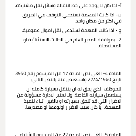
أ- اذا كان لا يوجد على خط انتقاله وسائل نقل مشتركة.
ب- اذا كانت المهمة تستدعي التوقف في الطريق
في اكثر من مكان واحد.
ج - اذا كانت المهمة تستدعي نقل اموال عمومية.
2- بموافقة المدير العام في الحالات الاستثنائية او
المستعجلة.
المادة 4- الغي نص المادة 17 من المرسوم رقم 3950
تاريخ 27/4/1960 واستعيض عنه بالنص التالي:
للموظف الذي يحق له ان ينتقل بسيارة كامله ان
يستعمل سيارته الخاصة، ولا تعتبر الادارة مسؤولة عن
الاضرار التي قد تلحق بسيارته او بالغير اثناء تنفيذ
المهمة، ايا كان سبب الاضرار اونوعها او مصدرها،
المادة 5- الغي نص المادة 22 من المرسوم الاشتراعي