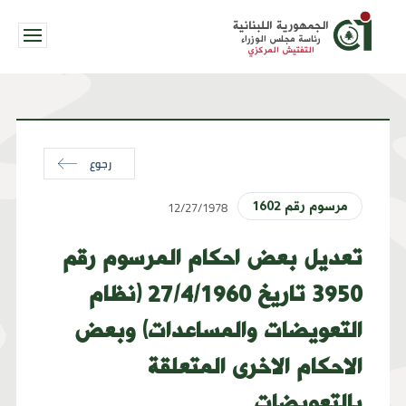
الجمهورية اللبنانية
رئاسة مجلس الوزراء
التفتيش المركزي
رجوع
12/27/1978
مرسوم رقم 1602
تعديل بعض احكام المرسوم رقم
3950 تاريخ 27/4/1960 (نظام
التعويضات والمساعدات) وبعض
الاحكام الاخرى المتعلقة
بالتعويضات