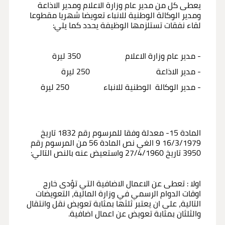
يعطى كل من مدير عام وزارة الاعلام ومدير الاذاعة
ومدير الوكالة الوطنية للانباء تعويضا شهريا مقطوعا
لقاء نفقات تستلزمها الوظيفة يحدد كما يلي:
- مدير عام وزارة الاعلام 350 ليرة
- مدير الاذاعة 250 ليرة
- مدير الوكالة الوطنية للانباء 250 ليرة
المادة 15- معدلة وفقا للمرسوم رقم 1832 تاريخ
16/3/1979 9 الغي نص المادة 56 من المرسوم رقم
3950 تاريخ 27/4/1960 واستعيض عنه بالنص التالي:
اولا : تعطى عن الاعمال الاضافية التي تؤدى خارج
اوقات الدوام الرسمي في وزارة المالية، التعويضات
التالية، على ان يعتبر ثلثها بمثابة تعويض نقل وانتقال
والثلثان بمثابة تعويض عن اعمال اضافية.