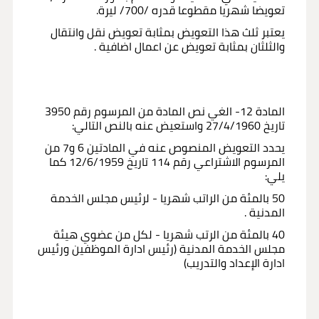
تعويضا شهريا مقطوعا قدره /700/ ليرة.
يعتبر ثلث هذا التعويض بمثابة تعويض نقل وانتقال
والثلثان بمثابة تعويض عن اعمال اضافية .
المادة 12- الغي نص المادة من المرسوم رقم 3950
تاريخ 27/4/1960 واستعيض عنه بالنص التالي:
يحدد التعويض المنصوص عنه في المادتين 6 و7 من
المرسوم الاشتراعي رقم 114 تاريخ 12/6/1959 كما
يلي:
50 بالمئة من الراتب شهريا - لرئيس مجلس الخدمة
المدنية .
40 بالمئة من الرتب شهريا - لكل من عضوي هيئة
مجلس الخدمة المدنية (رئيس ادارة الموظفين ورئيس
ادارة الإعداد والتدريب)