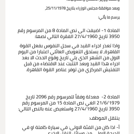
وبعد موافقة مجلس الوزراء بتاريخ 25/11/1978،
يرسم ما يأتي:
المادة 1- اضيفت الى نص المادة 8 من المرسوم رقم
3950 تاريخ 27/4/1960 الفقرة التالي نصها:
واذا تعذر اجراء القيد في سجل النفوس بفعل القوة
القاهرة، لا يستحق التعويض العائلي اعتبارا من اليوم
الاول من الشهر الذي يلي تاريخ وقوع الحدث الا بعد
اجراء هذا القيد وبعد التثبت عند الاقتضاء من قبل
التفتيش المركزي من توفر عناصر القوة القاهرة.
المادة 2- معدلة وفقاً للمرسوم رقم 2096 تاريخ
21/6/1979 الغي نص المادة 15 من المرسوم رقم
3950 تاريخ 27/4/1960 واستعيض عنه بالنص التالي:
ينتقل الموظف:
أ- اذا كان من الفئة الاولى: في سيارة كاملة او في
الدرجة الاولى من وسائل النقل الاخرى.