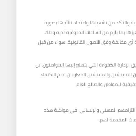
ية والتأكد من تشغيلها واعتماد نتائجها بصورة
هيزها بما يلزم من الساعات المتوفرة لديه وذلك
ة أي مخالفة وفق الأصول القانونية، سواء من قبل
 الإدارة الكفوءة التي يتطلع إليها المواطنون، بل
من المفتشين والمفتشين المعاونين عدم الاكتفاء
يقية للمواطن والصالح العام
.
التزامهم المهني والإنساني، في مواكبة هذه
دمات المقدمة لهم
.