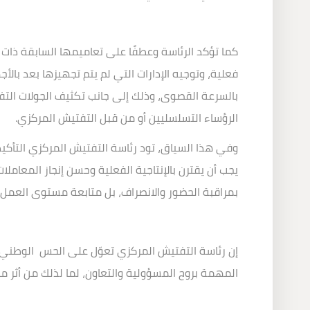
كما تؤكد الرئاسة وعطفًا على تعاميمها السابقة ذات ا
فعلية، وتوجيه الإدارات التي لم يتم تجهيزها بعد بالأ
بالسرعة القصوى، وذلك إلى جانب تكثيف الجولات التفت
الرؤساء التسلسليين أو من قبل التفتيش المركزي
.
وفي هذا السياق، تود رئاسة التفتيش المركزي التأكيد 
يجب أن يقترن بالإنتاجية الفعلية وحسن إنجاز المعام
بمراقبة الحضور والانصراف، بل متابعة مستوى العمل 
إن رئاسة التفتيش المركزي تعوّل على الحس الوطني 
المهمة بروح المسؤولية والتعاون، لما لذلك من أثر 