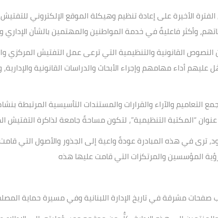
الفترة الأخيرة على إعادة تنظيم وهيكلة الموقع الإلكتروني للتفتيش 
تهم، وأكثر فاعليةً في خدمة المواطنين والمهتمين بالشأن الإداري وا
وص القانونية والتنظيمية التي ترعى عمل التفتيش المركزي والإدارات 
ليهم أداء مهامهم وإجراء الأبحاث والدراسات القانونية والإدارية، و
مع التعاميم والآراء والقرارات والمستندات التأسيسية المرتبطة بنشا
 “المكتبة التنظيمية”، لتكون مساحةً جامعة لذاكرة التفتيش المرك
هود، ترى في هذه المبادرة عودةً واعية إلى الجذور والأصول التي قام
 رؤية المؤسسين والمرتكزات التي قامت عليها هذه
كتب صفحات مشرقة في تاريخ الإدارة اللبنانية وفي مسيرة حماية المص