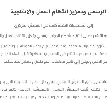
الرسمي وتعزيز انتظام العمل والإنتاجية
إلى المفتشيات العامة كافة في التفتيش المركزي
 التشديد على التقيد بأحكام الدوام الرسمي وتعزيز انتظام العمل والإ
كاوى وإخبارات متعددة تفيد بعدم التزام بعض الموظفين والعاملين في 
ة، سواء من حيث التأخر في الحضور أو المغادرة قبل انتهاء الدوام، وذ
 سير العمل ويؤدي إلى تأخير معاملات المواطنين وتعطيل مصالحهم
.
لملقاة على عاتق التفتيش المركزي، وفي ظل الظروف الدقيقة التي يمر
لوطن، تهيب رئاسة التفتيش المركزي بالمفتشين العامين كافة كل 
 الميدانية للإدارات الرسمية، والتشدد في مراقبة الالتزام بالدوام 