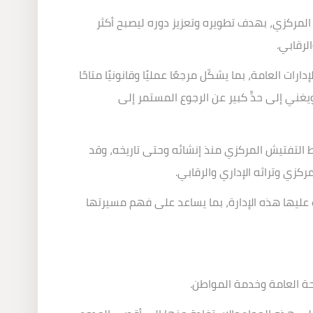
المركزي، بهدف تطويره وتعزيز دوره ليصبح أكثر
لرقابي
.
العامة، بما يشكّل مرجعًا عمليًا وقانونيًا متاحًا
يغني إلى حدٍّ كبير عن الرجوع المستمر إلى
ط التفتيش المركزي منذ إنشائه وحتى تاريخه، وقد
زي وتراثه الإداري والرقابي
.
ت عليها هذه الإدارة، بما يساعد على فهم مسيرتها
لحة العامة وخدمة المواطن
.