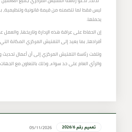
لذلك، تدعو رئاسة التفتيش المركزي جميع العاملين وا
ليس فقط لما تتضمنه من قيمة قانونية وتنظيمية، بل لم
يحملها
.
إن الحفاظ على عراقة هذه الإدارة وتاريخها، والعمل عل
أفرادها، بما يعيد إلى التفتيش المركزي المكانة التي
وتلفت رئاسة التفتيش المركزي إلى أن أعمال تحديث وتط
والرأي العام على حد سواء، وذلك بالتعاون مع الجها
05/11/2026
2026/6 تعميم رقم