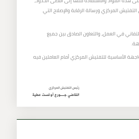
على هذه المواد والاستفادة منها إلى أقصى الحدود،
التفتيش المركزي ورسالة الرقابة والإصلاح التي
والتفاني في العمل، والتعاون الصادق بين جميع
يهة
.
واجهة الأساسية للتفتيش المركزي أمام العاملين فيه
رئيس التفتيش المركزي
القاضي جــــورج أوغست عطية