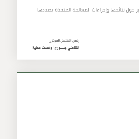
حول نتائجها وإجراءات المعالجة المتخذة
بصددها
رئيس التفتيش المركزي
القاضي جــــورج أوغست عطية