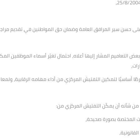
ه على حسن سير المرافق العامة وضمان حق المواطنين في تقديم مراج
عض التعاميم المشار إليها أعلاه، احتمال تغيّر أسماء الموظفين المك
ات،
ا أساسيًا لتمكين التفتيش المركزي من أداء مهامه الرقابية، ولمعا
 من شأنه أن يمكّن التفتيش المركزي من
:
ات المختصة بصورة صحيحة،
قانونية،