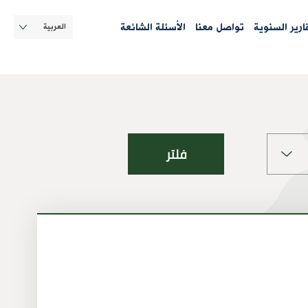
Select
قارير السنوية
تواصل معنا
الأسئلة الشائعة
your
language