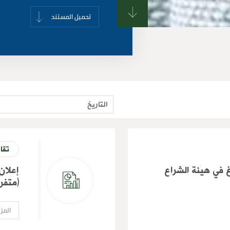
تحميل المستند
تقار
 في هيئة الشراع
إعلان
(متفر
المزي