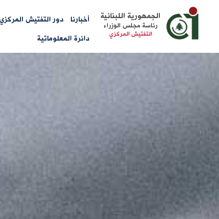
Main
الجمهورية اللبنانية
أخبارنا
دور التفتيش المركزي
رئاسة مجلس الوزراء
menu
التفتيش المركزي
دائرة المعلوماتية