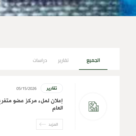
الجميع
تقارير
دراسات
05/15/2026
تقارير
إعلان لملء مركز عضو متفرغ
العام
المزيد