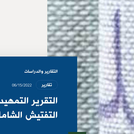
التقارير والدراسات
06/15/2022
تقارير
التقرير التمهيد
التفتيش الشام