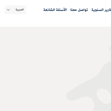
Select
قارير السنوية
تواصل معنا
الأسئلة الشائعة
your
language