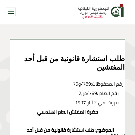
الجمهورية اللبنانية
رئاسة مجلس الوزراء
التفتيش المركزي
طلب استشارة قانونية من قبل أحد
المفتشين
رقم المحفوظات:789/و79
رقم الصادر:789/ص2
بيروت، في 2 أيار 1997
حضرة المفتش العام الهندسي
الموضوع:
طلب استشارة قانونية من قبل أحد