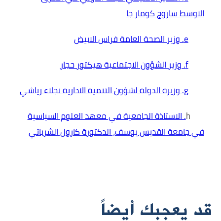
الاوسط ساروج كومار جا
e. وزير الصحة العامة فراس الابيض
f. وزير الشؤون الاجتماعية هيكتور حجار
g. وزيرة الدولة لشؤون التنمية الادارية نجلاء رياشي
h
. الاستاذة الجامعية في معهد العلوم السياسية
في جامعة القديس يوسف، الدكتورة كارول الشرباتي
قد يعجبك أيضاً