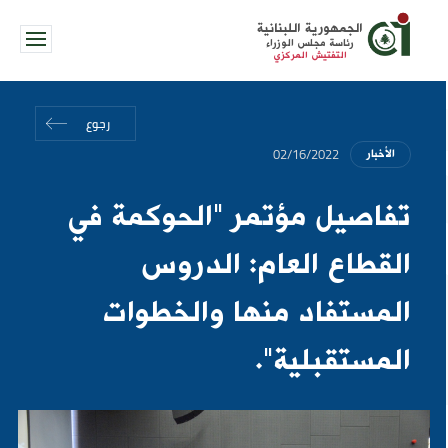
الجمهورية اللبنانية
رئاسة مجلس الوزراء
التفتيش المركزي
رجوع
02/16/2022
الأخبار
تفاصيل مؤتمر "الحوكمة في
القطاع العام: الدروس
المستفاد منها والخطوات
المستقبلية".