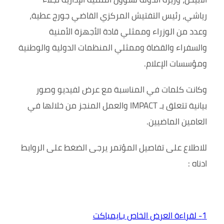
رياشي، رئيس التفتيش المركزي القاضي جورج عطية،
وعدد من الوزراء وممثلي قادة الأجهزة الأمنية
والسفراء والقضاة وممثلي المنظمات الدولية والوطنية
ومؤسسات الإعلام.
وكانت كلمات في المناسبة مع عرض لفيديو وصور
بيانية تتعلق بـ IMPACT والعمل المنجز من خلالها في
العامين الماضيين.
للاطلاع على تفاصيل المؤتمر يرجى الضغط على الروابط
ادناه :
1- لقراءة العرض الخاص بـايمباكت