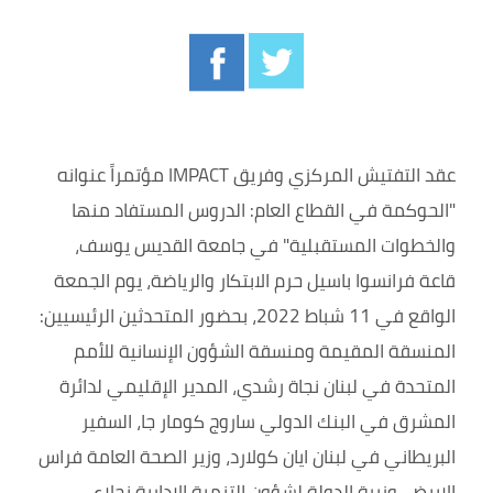
عقد التفتيش المركزي وفريق IMPACT مؤتمراً عنوانه
"الحوكمة في القطاع العام: الدروس المستفاد منها
والخطوات المستقبلية" في جامعة القديس يوسف،
قاعة فرانسوا باسيل حرم الابتكار والرياضة، يوم الجمعة
الواقع في 11 شباط 2022، بحضور المتحدثين الرئيسيين:
المنسقة المقيمة ومنسقة الشؤون الإنسانية للأمم
المتحدة في لبنان نجاة رشدي، المدير الإقليمي لدائرة
المشرق في البنك الدولي ساروج كومار جا، السفير
البريطاني في لبنان ايان كولارد، وزير الصحة العامة فراس
الابيض، وزيرة الدولة لشؤون التنمية الإدارية نجلاء