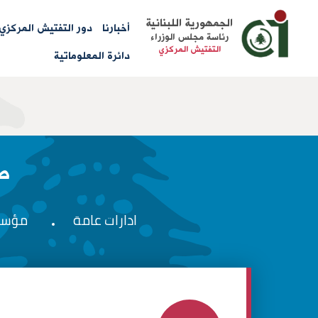
Main
الجمهورية اللبنانية
أخبارنا
دور التفتيش المركزي
رئاسة مجلس الوزراء
menu
التفتيش المركزي
دائرة المعلوماتية
ص
ادارات عامة
مؤسس