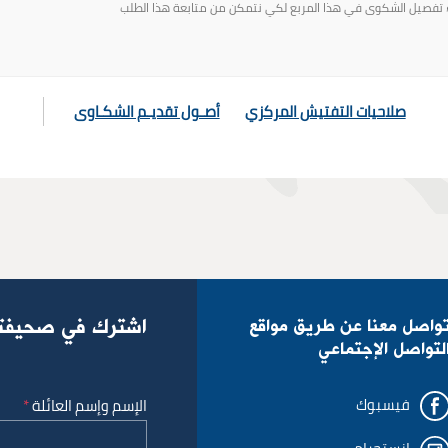
صلاحيات التفتيش المركزي
أصـول تقديـم الشكـاوى
إلغاء
واصل معنا عن طريق مواقع
اشترك في صحيفتنا
لتواصل الإجتماعي
فيسبوك
الإسم وإسم العائلة