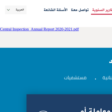
Select
قارير السنوية
تواصل معنا
الأسئلة الشائعة
your
language
Central Inspection_Annual Report 2020-2021.pdf
نانية
مستشفيات
معاملة أو