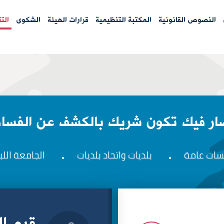
النصوص القانونية
المكتبة التنظيمية
قرارات الهيئة
الشكوى
الت
ار فيك تكون شريك بالكشف عن الفساد
ات عامة
بلديات واتحاد بلديات
الجامعة اللب
قيم ال