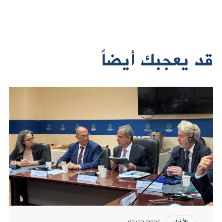
قد يعجبك أيضاً