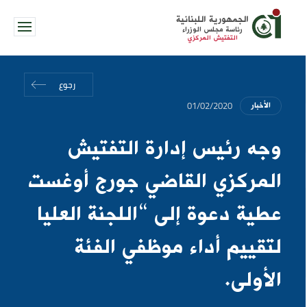
الجمهورية اللبنانية
رئاسة مجلس الوزراء
التفتيش المركزي
رجوع
01/02/2020
الأخبار
وجه رئيس إدارة التفتيش
المركزي القاضي جورج أوغست
عطية دعوة إلى “اللجنة العليا
لتقييم أداء موظفي الفئة
الأولى.