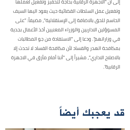
إلى ان "الاجهزة الرقابية بحاجة لتحفيز وتفعيل لعملها
وتفعيل عمل السلطات القضائية حيث يعود اليها السيف
الحاسم للحق بالاضافة إلى الإستقلالية"، مضيفاً: "على
المسوؤلين الاداريين والوزراء المعنيين أخذ الأعمال بجدية
في وزاراتهم". ودعا إلى "الاستفادة من جو المطالبات
بمكافحة الهدر والفساد لأن مكافحة الفساد لا تحدث إلا
بالاصلاح الاداري"، مشيراً إلى "أننا أمام مأزق في الاجهزة
الرقابية".
قد يعجبك أيضاً