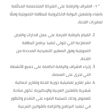
" 1- ا
لاشراف والرقابة على الشركة المتخصصة المكلّفة
بانشاء وتشغيل البوابة الالكترونية للبطاقة التمويلية وفقًا
لمقررات اللجنة،
القيام بالرقابة اللازمة على عمل الادارات واللجان
المتفرّعة التي تتولى تنفيذ برنامج البطاقة
التمويلية وفق المعايير التنفيذية المحددة من
اللجنة،
إجراء الاشراف والرقابة الكاملة على جميع الأنشطة
التي تجرى على المنصة،
نشر تقارير تفصيلية دورية للجنة وتقارير اجمالية
شهرية باللغتين العربية والإنكليزية، تكون متاحة
للعموم، وذلك لتسليط الضوء على التقدم والتطّور
في تنفيذ البرنامج والتزامه بالقوانين المرعية