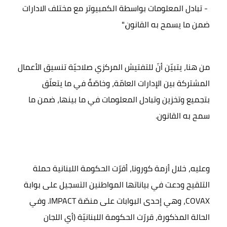
- تبادل المعلومات بواسطة الكمبيوتر مع مختلف الادارات
ضمن ما يسمح به القانون."
من هنا، يتبيّن أنّ للتفتيش المركزي صلاحيّة تنسيق الأعمال
المشتركة بين الإدارات العامّة، وخاصّةً في ما يتعلّق
بتجميع وتخزين وتبادل المعلومات في ما بينها، ضمن ما
سمح به القانون.
وعليه، خلال أزمة كورونا، أقرّت الحكومة اللبنانية حملة
التلقيح ودعت في بياناتها المواطنين التسجيل على بوابة
COVAX
، وهي إحدى البوابات على منصّة
IMPACT
. وفي
الحالة المذكورة، قررّت الحكومة اللبنانيّة (أي اللجان