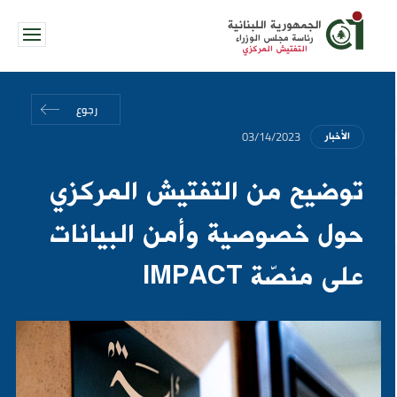
الجمهورية اللبنانية
رئاسة مجلس الوزراء
التفتيش المركزي
رجوع
03/14/2023
الأخبار
توضيح من التفتيش المركزي
حول خصوصية وأمن البيانات
على منصّة IMPACT