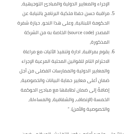
الإجراء والمعايير الدولية والمبادئ التوجيهية،
مراقبة حسن حفظ ملكية البرنامج بالنيابة عن
الحكومة اللبنانية، وعلى هذا النحو، حيازة شفرة
المصد
ر
(source code)
الخاصة
به من الشركة
المذكورة،
يقوم بمراقبة، ادارة وتنفيذ الآليات مع مراعاة
الاحترام التام للقوانين المحلية المرعية الإجراء
والمعايير الدولية والممارسات الفضلى من أجل
ضمان أعلى معايير حماية البيانات والخصوصية،
إضافةً إلى ضمان تطابقها مع مبادئ الحوكمة
الخمسة (الإنصاف، والشفافية، والمساءلة،
والخصوصية والأمن). “