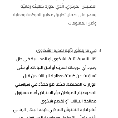
التفتيش المركزي، الّذي بدوره كهيئة رقابيّة،
يسهر على ضمان تطبيق معايير الحوكمة وحماية
وأمن المعلومات.
في ما يتعلّق بآلية تقديم الشكاوى:
أمّا بالنسبة لآلية الشكوى أو المحاسبة في حال
وجود أي خروقات لسريّة أو أمن البيانات، أو حتّى
تساؤلات عن كيفيّة معالجة البيانات من قبل
الوزارات المختصّة، فكما هو محدّد في سياستي
الخصوصيّة، للمواطن حقّ الاعتراض أمام مسؤول
معالجة البيانات، أو تقديم شكوى
أمام
ادارة
التفتيش المركزي كونه الجهاز الرقابي
الّذي يتولّى التحقيق ومحاسبة المسؤولين عن