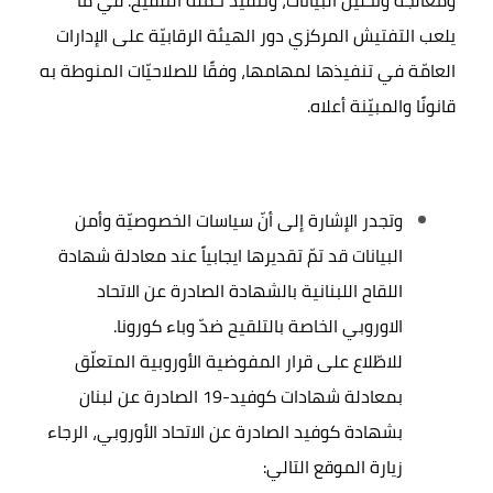
ومعالجة وتحليل البيانات، وتنفيذ حملة التلقيح. في ما
يلعب التفتيش المركزي دور الهيئة الرقابيّة على الإدارات
العامّة في تنفيذها لمهامها، وفقًا للصلاحيّات المنوطة به
قانونًا والمبيّنة أعلاه.
وتجدر الإشارة إلى أنّ سياسات الخصوصيّة وأمن
البيانات قد تمّ تقديرها ايجابياً عند معادلة شهادة
اللقاح اللبنانية بالشهادة الصادرة عن الاتحاد
الاوروبي الخاصة بالتلقيح ضدّ وباء كورونا.
للاطّلاع على قرار المفوضية الأوروبية المتعلّق
بمعادلة شهادات كوفيد-19 الصادرة عن لبنان
بشهادة كوفيد الصادرة عن الاتحاد الأوروبي، الرجاء
زيارة الموقع التالي: