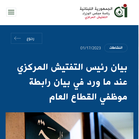
الجمهورية اللبنانية
رئاسة مجلس الوزراء
التفتيش المركزي
رجوع
01/17/2023
النشاطات
بيان رئيس التفتيش المركزي
عند ما ورد في بيان رابطة
موظفي القطاع العام