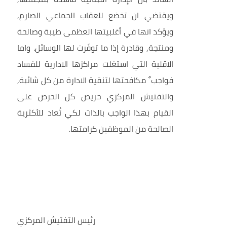
ويقتضي ان تخضع للعقاب الجماعي الصارم,
ويؤكد انها في أغلبيتها العظمى طيبة وصالحة
ومنتجة, وقادرة إذا ما توفَرت لها الوسائل. واما
الاقلية التي استغلت مراكزها الادارية للفساد
فواجب
مكافحتها لتنقية الادارة من كل شائبة,
ﹲ
والتفتيش المركزي حريص كل الحرص على
القيام بهذا الواجب بالذات لكي تُعاد للأكثرية
الصالحة من الموظفين كرامتها.
رئيس التفتيش المركزي