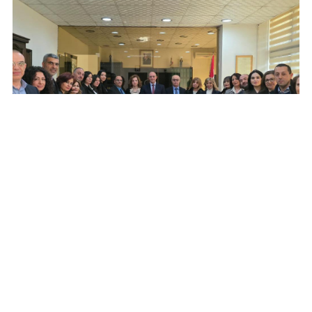
02/25/2026
الأخبار
كلمة رئيس التفتيش المركزي بمناسبة حلف
اليمين لثمانية عشر مفتشًا إداريًّا وماليًّا
المزيد