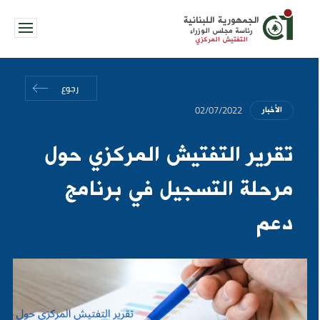
الجمهورية اللبنانية
رئاسة مجلس الوزراء
التفتيش المركزي
رجوع
02/07/2022
الأخبار
تقرير التفتيش المركزي حول
مرحلة التسجيل في برنامج
دعم