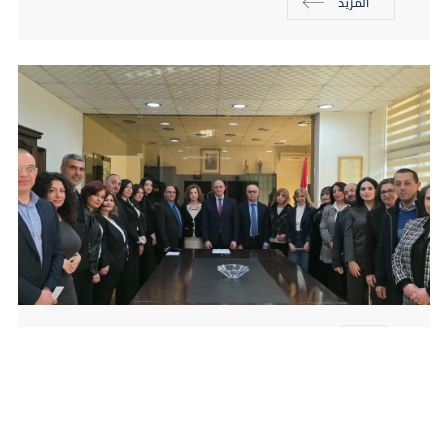
المزيد
02/25/2026
الأخبار
كلمة رئيس التفتيش المركزي بمناسبة حلف
اليمين لثمانية عشر مفتشًا إداريًّا وماليًّا