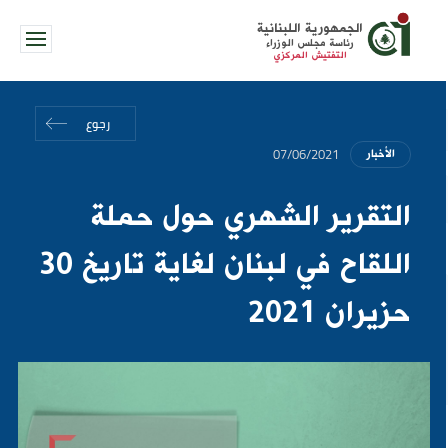
الجمهورية اللبنانية
رئاسة مجلس الوزراء
التفتيش المركزي
رجوع
07/06/2021
الأخبار
التقرير الشهري حول حملة
اللقاح في لبنان لغاية تاريخ 30
حزيران 2021