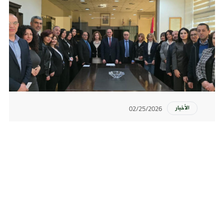
02/25/2026
الأخبار
كلمة رئيس التفتيش المركزي بمناسبة حلف
اليمين لثمانية عشر مفتشًا إداريًّا وماليًّا
المزيد