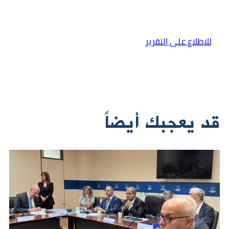
للاطلاع على التقرير
قد يعجبك أيضاً