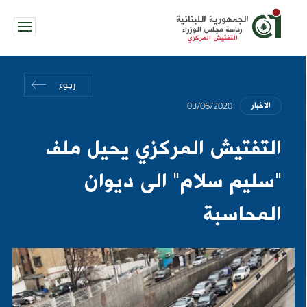
الجمهورية اللبنانية
رئاسة مجلس الوزراء
التفتيش المركزي
رجوع
03/06/2020
الأخبار
التفتيش المركزي يحيل ملف
"سليم سلام" الى ديوان
المحاسبة