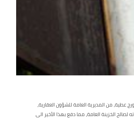
رج عطية، من المديرية العامة للشؤون العقارية،
لصالح الخزينة العامة، مما دفع بهذا الأخير الى