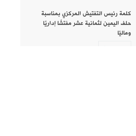
كلمة رئيس التفتيش المركزي بمناسبة
حلف اليمين لثمانية عشر مفتشًا إداريًّا
وماليًّا
المزيد
نانية
مستشفيات