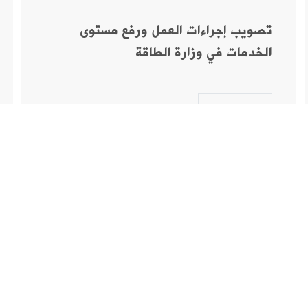
تصويب إجراءات العمل ورفع مستوى
الخدمات في وزارة الطاقة
المزيد
ار فيك تكون شريك بالكشف عن الفساد
ات عامة
بلديات واتحاد بلديات
الجامعة اللب