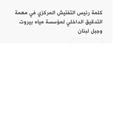
كلمة رئيس التفتيش المركزي في مهمة
التدقيق الداخلي لمؤسسة مياه بيروت
وجبل لبنان
المزيد
ص
ادارات عامة
مؤسس