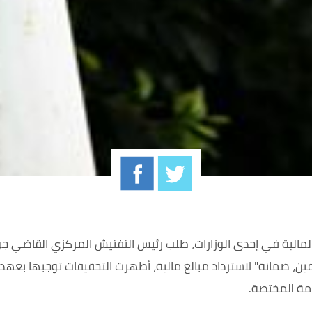
 المالية في إحدى الوزارات، طلب رئيس التفتيش المركزي القاضي جو
ن، ضمانة" لاسترداد مبالغ مالية، أظهرت التحقيقات توجبها بعهدته 
عامة المختصة.