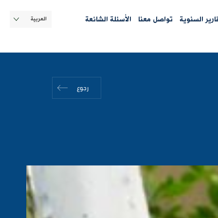
Select
قارير السنوية
تواصل معنا
الأسئلة الشائعة
your
language
رجوع