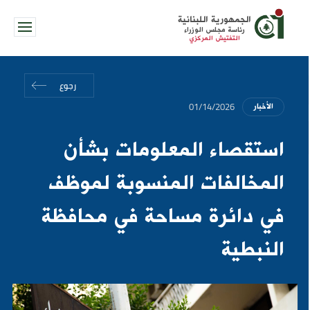
الجمهورية اللبنانية
رئاسة مجلس الوزراء
التفتيش المركزي
رجوع
01/14/2026
الأخبار
استقصاء المعلومات بشأن
المخالفات المنسوبة لموظف
في دائرة مساحة في محافظة
النبطية