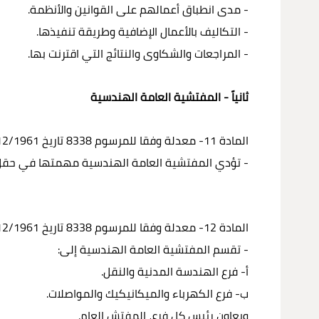
- مدى انطباق أعمالهم على القوانين والأنظمة.
- التكاليف بالأعمال الإضافية وطريقة تنفيذها.
- المراجعات والشكاوى والنتائج التي اقترنت بها.
ثانياً - المفتشية العامة الهندسية
المادة 11- معدلة وفقا للمرسوم 8338 تاريخ 30/12/1961
- تؤدي المفتشية العامة الهندسية مهمتها في حقل ا
المادة 12- معدلة وفقا للمرسوم 8338 تاريخ 30/12/1961
- تقسم المفتشية العامة الهندسية إلى:
أ- فرع الهندسة المدنية والنقل.
ب- فرع الكهرباء والميكانيكيك والمواصلات.
ويعاون رئيس كل فرع، المفتش العام.