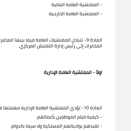
- المفتشية العامة المالية
- المفتشية العامة الخارجية.
المادة 9- تتبادل المفتشيات العامة فيما بينها ال
المخابرات إلى رئيس إدارة التفتيش المركزي.
اولاً - المفتشية العامة الإدارية
المادة 10- تؤدي المفتشية العامة الإدارية مهمتها في الحقل الإداري المحض، وتراقب سير العمل في كل وحدة، فتطلع بوجه خاص على:
- كيفية قيام الموظفين بأعمالهم.
- تقيدهم بواجباتهم المسلكية ولا سيما بالدوام.