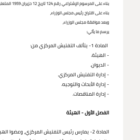
بناء على المرسوم الإشتراعي رقم 124 تاريخ 12 حزيران 1959 المتعلق بنظام السلك الخارجي والإدارة المركزية في وزارة الخارجية والمغتربين،
بناء على اقتراح رئيس مجلس الوزراء،
وبعد موافقة مجلس الوزراء،
يرسم ما يأتي:
المادة 1- يتألف التفتيش المركزي من:
- الهيئة.
- الديوان.
- إدارة التفتيش المركزي.
- إدارة الأبحاث والتوجيه.
- إدارة المناقصات.
الفصل الأول - الهيئة
المادة 2- يمارس رئيس التفتيش المركزي، وعضوا الهيئة المهام والصلاحيات المنصوص عنها في القانون.