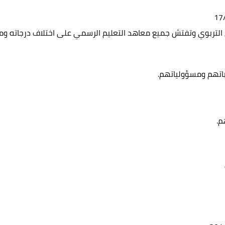
التربوي وتفتش جميع معاهد التعليم الرسمي على اختلاف درجاته ومر
باتهم ومسؤولياتهم.
م.