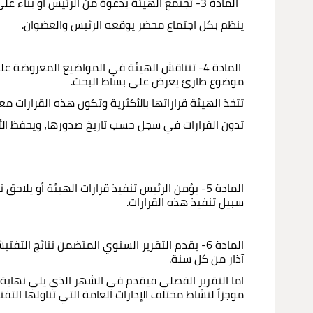
المادة 3- تجتمع الهيئة بدعوة من الرئيس أو بناء على قرار سابق مرتين على الأقل في الشهر وكلما دعت الحاجة إلى ذلك.
ينظم بكل اجتماع محضر يوقعه الرئيس والعضوان.
المادة 4- تتناقش الهيئة في المواضيع المعروضة
موضوع طارئ يعرض على بساط البحث.
تتخذ الهيئة قراراتها بالأكثرية وتكون هذه القرارات معل
تدون القرارات في سجل حسب تاريخ صدورها، ويحفظ ال
المادة 5- يؤمن الرئيس تنفيذ قرارات الهيئة أو 
سبيل تنفيذ هذه القرارات.
المادة 6- يقدم التقرير السنوي المتضمن نتائج ال
آذار من كل سنة.
اما التقرير الفصلي فيقدم في الشهر الذي يلي نهاية
موجزاً لنشاط مختلف الإدارات العامة التي تناولها الت