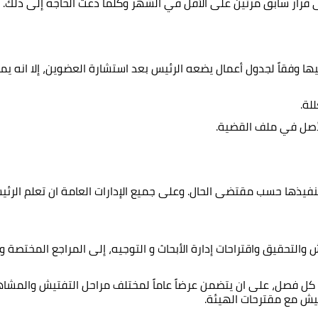
 عليها وفقاً لجدول أعمال يضعه الرئيس بعد استشارة العضوين، إلا انه 
لة.
أصل في ملف القضية.
يلاحق تنفيذها حسب مقتضى الحال. وعلى جميع الإدارات العامة ان تعلم الر
تفتيش والتحقيق واقتراحات إدارة الأبحاث و التوجيه، إلى المراجع المختصة
 كل فصل، على ان يتضمن عرضاً عاماً لمختلف مراحل التفتيش والمشاه
فتيش مع مقترحات الهيئة.