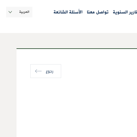
Select
قارير السنوية
تواصل معنا
الأسئلة الشائعة
your
language
رجوع