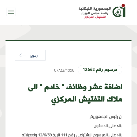
الجمهورية اللبنانية
رئاسة مجلس الوزراء
التفتيش المركزي
رجوع
07/22/1998
مرسوم رقم 12662
اضافة عشر وظائف " خادم " الى
ملاك التفتيش المركزي
ان رئيس الجمهورية،
بناء على الدستور،
بناء على المرسوم الاشتراعي رقم 111 تاريخ 12/6/59 وتعديلاته