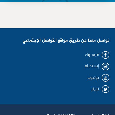
الإسم الثلاثي
الإسم الثلاثي
البريد الإلكتروني
البريد الإلكتروني
تواصل معنا عن طريق مواقع التواصل الإجتماعي
رقم الهاتف
رقم الهاتف
فيسبوك
إنستجرام
الموقع
الوحدة الادارية
يوتيوب
تويتر
المؤسسة أو المعاملة
الإدارة
شارك خبرتك في المعاملة
المديرية