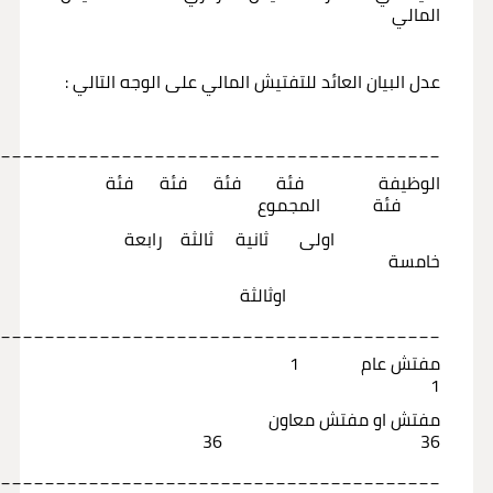
المالي
عدل البيان العائد للتفتيش المالي على الوجه التالي :
_________________________________________
الوظيفة فئة فئة فئة فئة
فئة المجموع
اولى ثانية ثالثة رابعة
خامسة
اوثالثة
_________________________________________
مفتش عام 1
1
مفتش او مفتش معاون
36 36
_________________________________________