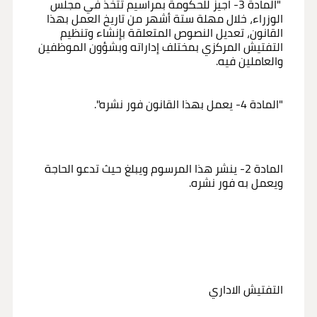
"المادة 3- اجيز للحكومة بمراسيم تتخذ في مجلس
الوزراء، خلال مهلة ستة أشهر من تاريخ العمل بهذا
القانون، تعديل النصوص المتعلقة بإنشاء وتنظيم
التفتيش المركزي بمختلف إداراته وبشؤون الموظفين
والعاملين فيه.
"المادة 4- يعمل بهذا القانون فور نشره".
المادة 2- ينشر هذا المرسوم ويبلغ حيث تدعو الحاجة
ويعمل به فور نشره.
التفتيش الاداري