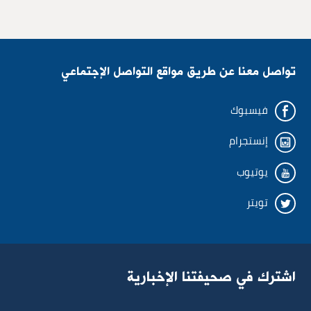
البريد الإلكتروني
البريد الإلكتروني
تواصل معنا عن طريق مواقع التواصل الإجتماعي
رقم الهاتف
رقم الهاتف
فيسبوك
إنستجرام
الموقع
الوحدة الادارية
يوتيوب
تويتر
المؤسسة أو المعاملة
الإدارة
شارك خبرتك في المعاملة
المديرية
اشترك في صحيفتنا الإخبارية
سيئة
وسط
جيدة