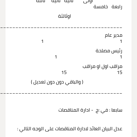
اولى ثانية ثانية ثالثة
رابعة خامسة
اوثالثة
_________________________________________
مدير عام
1 1
رئيس مصلحة
1 1
مراقب اول او مراقب
15 15
( والباقي دون دون تعديل )
_________________________________________
سابعا : في :ج - ادارة المناقصات
عدل البيان العائد لادارة المناقصات على الوجه التالي :