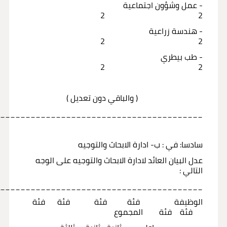
- عمل وشؤون اجتماعية
2 2
- هندسة زراعية
2 2
- طب بيطري
2 2
( والباقي دون تعديل )
_________________________________________
سادسا: في : ب- ادارة الابحاث والتوجيه
عدل البيان العائد لادارة الابحاث والتوجيه على الوجه
التالي :
_________________________________________
الوظيفة فئة فئة فئة فئة
فئة فئة المجموع