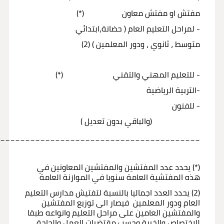
مفتش او مفتش معاون (*)
- لمراحل التعليم العام ( حضانة،ابتدائي
متوسط ، ثانوي ، ودور المعلمين ) (2)
- للتعليم المهني والتقني (*)
-التربية الرياضية
- للفنون
(والباقي بدون تعديل )
_________________________________________
(*) يحدد عدد المفتشين والمفتشين المعاونين في
هذه المفتشية العامة سنويا في الموازنة العامة
(2) يحدد العدد اجماليا بالنسبة لتفتيش مدارس التعليم
العام ودور المعلمين فيصار الى توزيع المفتشين
والمفتشين العامين على مراحل التعليم وانواعه طبقا
للاختصاص والخبرة وحسب مقتضيات العمل والحاجة