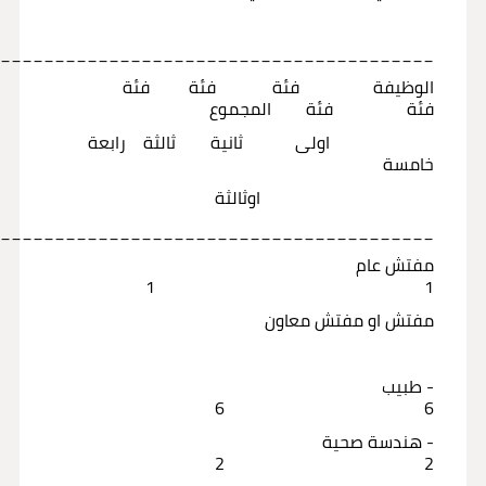
_________________________________________
الوظيفة فئة فئة فئة
فئة فئة المجموع
اولى ثانية ثالثة رابعة
خامسة
اوثالثة
_________________________________________
مفتش عام
1 1
مفتش او مفتش معاون
- طبيب
6 6
- هندسة صحية
2 2