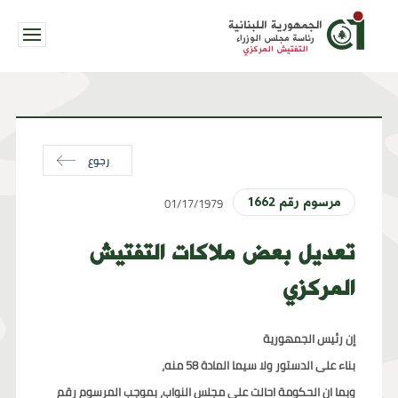
الجمهورية اللبنانية
رئاسة مجلس الوزراء
التفتيش المركزي
رجوع
01/17/1979
مرسوم رقم 1662
تعديل بعض ملاكات التفتيش
المركزي
إن رئيس الجمهورية
بناء على الدستور ولا سيما المادة 58 منه،
وبما ان الحكومة احالت على مجلس النواب، بموجب المرسوم رقم