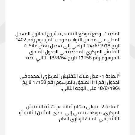
المادة 1- وضع موضع التنفيذ، مشروع القانون المعجل
المحال على مجلس النواب بموجب المرسوم رقم 1402
تاريخ 24/6/1978. الرامي إلى تعديل بعض ملاكات
التفتيش المركزي المحددة في الجدول الملحق
بالمرسوم رقم 17158 تاريخ 18/8/64 التالي نصه:
"المادة 1- عدل ملاك التفتيش المركزي المحدد في
الجدول رقم (1) الملحق بالمرسوم رقم 17158 تاريخ
18/8/1964 على الوجه التالي:
"المادة 2- يتولى مهام أمانة سر هيئة التفتيش
المركزي، موظف ينتمي إلى احدى الفئتين الثانية أو
الثالثة، في الملاك الإداري العام.