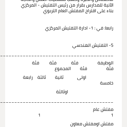
الآنية للمدارس بقرار من رئيس التفتيش - المركزي
بناء على اقتراح المفتش العام التربوي
رابعا: في : 1- ادارة التفتيش المركزي
5- التفتيش الهندسي
_________________________________________
الوظيفة فئة فئة فئة
فئة فئة المجموع
اولى ثانية ثالثة رابعة
خامسة
اوثالثة
_________________________________________
مفتش عام
1 1
مفتش اومفتش معاون