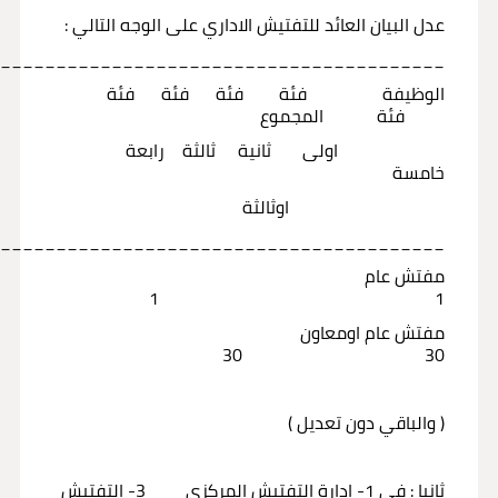
عدل البيان العائد للتفتيش الاداري على الوجه التالي :
_________________________________________
الوظيفة فئة فئة فئة فئة
فئة المجموع
اولى ثانية ثالثة رابعة
خامسة
اوثالثة
_________________________________________
مفتش عام
1 1
مفتش عام اومعاون
30 30
( والباقي دون تعديل )
ثانيا : في 1- ادارة التفتيش المركزي 3- التفتيش