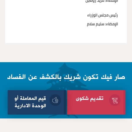
الإمضاء: فريد روفايل
رئيس مجلس الوزراء
الإمضاء: سليم سلام
صار فيك تكون شريك بالكشف عن الفساد
تقديم شكوى
قيم المعاملة أو
الوحدة الادارية
الإسم الثلاثي
الإسم الثلاثي