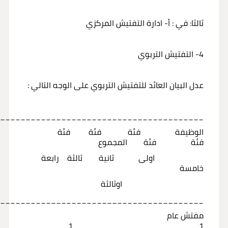
ثالثا: في : أ- ادارة التفتيش المركزي
4- التفتيش التربوي
عدل البيان العائد للتفتيش التربوي على الوجه التالي :
_________________________________________
الوظيفة فئة فئة فئة
فئة فئة المجموع
اولى ثانية ثالثة رابعة
خامسة
اوثالثة
_________________________________________
مفتش عام
1 1