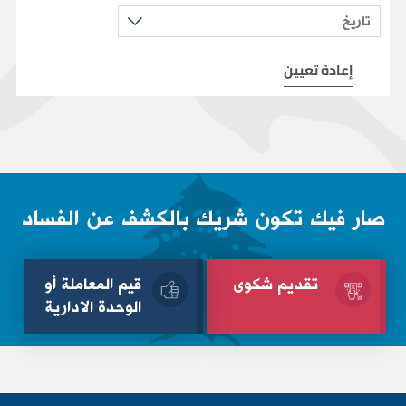
صار فيك تكون شريك بالكشف عن الفساد
تقديم شكوى
قيم المعاملة أو
الوحدة الادارية
الإسم الثلاثي
الإسم الثلاثي