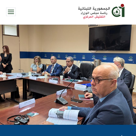
الجمهورية اللبنانية
رئاسة مجلس الوزراء
التفتيش المركزي