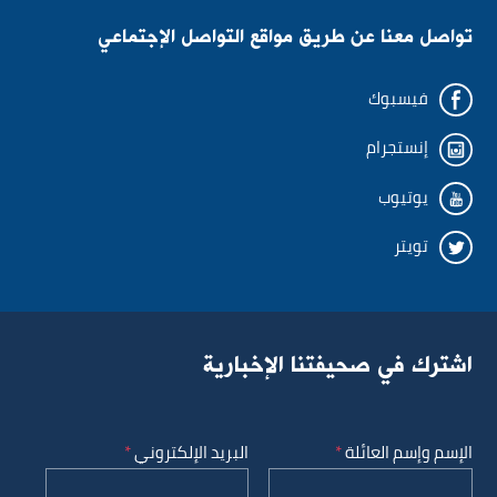
تواصل معنا عن طريق مواقع التواصل الإجتماعي
البريد الإلكتروني
البريد الإلكتروني
فيسبوك
رقم الهاتف
رقم الهاتف
إنستجرام
يوتيوب
الموقع
الوحدة الادارية
تويتر
المؤسسة أو المعاملة
الإدارة
اشترك في صحيفتنا الإخبارية
شارك خبرتك في المعاملة
المديرية
الإسم وإسم العائلة
البريد الإلكتروني
سيئة
وسط
جيدة