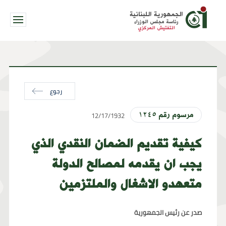
الجمهورية اللبنانية
رئاسة مجلس الوزراء
التفتيش المركزي
رجوع
12/17/1932
مرسوم رقم ١٢٤٥
كيفية تقديم الضمان النقدي الذي
يجب ان يقدمه لمصالح الدولة
متعهدو الاشغال والملتزمين
صدر عن رئيس الجمهورية