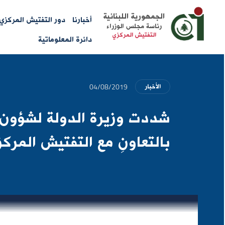
Main
الجمهورية اللبنانية
أخبارنا
دور التفتيش المركزي
رئاسة مجلس الوزراء
menu
التفتيش المركزي
دائرة المعلوماتية
04/08/2019
الأخبار
شددت وزيرة الدولة لشؤون ال
بالتعاونِ مع التفتيش المركزي