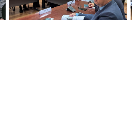
07/22/2026
الأخبار
كلمة رئيس التفتيش المركزي في مهمة
التدقيق الداخلي لمؤسسة مياه بيروت
وجبل لبنان
المزيد