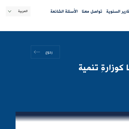
Select
قارير السنوية
تواصل معنا
الأسئلة الشائعة
your
language
رجوع
كوزارةِ تنمية