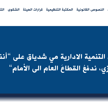
النصوص القانونية
المكتبة التنظيمية
قرارات الهيئة
الشكوى
الت
تنمية الادارية مي شدياق على “أننا 
، ندفعُ القطاعَ العام الى الأمام“