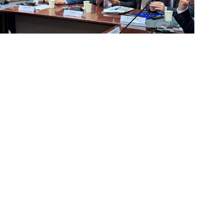
07/22/2026
الأخبار
تصويب إجراءات العمل ورفع مستوى
الخدمات في وزارة الطاقة
المزيد