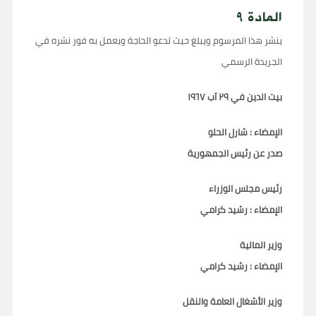
المادة ٩
ينشر هذا المرسوم ويبلغ حيث تدعو الحاجة ويعمل به فور نشره في
الجريدة الرسمي
بيت الدين في ٢٩ آب ١٩٦٧
الإمضاء : شارل الحلو
صدر عن رئيس الجمهورية
رئيس مجلس الوزراء
الإمضاء : رشيد كرامي
وزير المالية
الإمضاء : رشيد كرامي
وزير الأشغال العامة والنقل