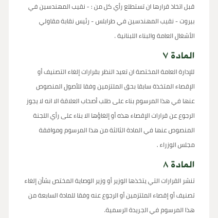
قبل اتخاذ قرارها ان تستطلع رأي كل من : - نقيب المهندسين في
بيروت - نقيب المهندسين في طرابلس - رئيس نقابة مقاولي
الأشغال العامة والبناء اللبنانية .
المادة ٧
للإدارة العامة المختصة ان تعيد النظر بقرارات إلغاء التصنيف أو
الإقصاء المتخذة سابقا بحق الملتزمين وفقا للأصول المنصوص
عنها في هذا المرسوم بناء على طلب أصحاب العلاقة الا انه لا يجوز
الرجوع عن قرارات الإقصاء هذه أو إلغاؤها الا بناء على رأي اللجنة
المنصوص عنها في المادة الثالثة من هذا المرسوم وموافقة
مجلس الوزراء .
المادة ٨
تنشر القرارات التي يتخذها الوزير أو وزير الوصاية المختص بشأن إلغاء
تصنيف أو إقصاء الملتزمين أو الرجوع عنه وفقا للمادة السابعة من
هذا المرسوم في الجريدة الرسمية.