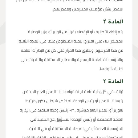
التقدير بشأن مؤهلات الملتزمين ومقدرتهم.
المادة ٢
يتم إلغاء التصنيف أو الإقصاء بقرار من الوزير أو وزير الوصاية
المختص بناء على اقتراح اللجنة المنصوص عنها في المادة الثالثة
من هذا المرسوم. ويطبق هذا القرار على كل من الإدارات العامة
والمؤسسات العامة الرسمية والمصالح المستقلة والبلديات على
اختلاف أنواعها.
المادة ٣
تؤلف في كل إدارة عامة لجنة قوامها : ١- المدير العام المختص
رئيسا ٢- المدير أو رئيس الوحدة المختص شرط ان يكون مرتبطا
بالوزير أو المدير العام مباشرة . ٣- رئيس وحدة التنفيذ في الإدارة
العامة المختصة أو رئيس الوحدة المسؤول عن التنفيذ في
المؤسسة العامة أو في المصلحة المستقلة أو في البلدية
المختصة أو ممثل عنه على ان يكون موظفا من الفئة الثالثة على