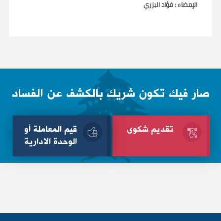
الإمضاء : فؤاد البزري
صار فيك تكون شريك بالكشف عن الفساد
تقديم شكوى
قيم المعاملة أو
الوحدة الادارية
الإسم الثلاثي
الإسم الثلاثي
البريد الإلكتروني
البريد الإلكتروني